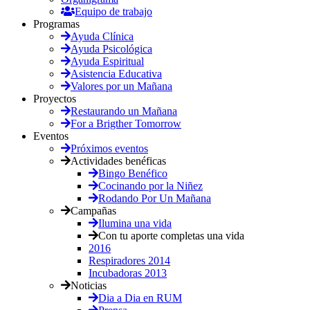
Equipo de trabajo
Programas
Ayuda Clínica
Ayuda Psicológica
Ayuda Espiritual
Asistencia Educativa
Valores por un Mañana
Proyectos
Restaurando un Mañana
For a Brigther Tomorrow
Eventos
Próximos eventos
Actividades benéficas
Bingo Benéfico
Cocinando por la Niñez
Rodando Por Un Mañana
Campañas
Ilumina una vida
Con tu aporte completas una vida
2016
Respiradores 2014
Incubadoras 2013
Noticias
Dia a Dia en RUM