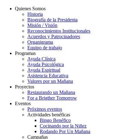
Quienes Somos
Historia
Biografía de la Presidenta
Misión / Visión
Reconocimientos Institucionales
Acuerdos y Patrocinadores
Organigrama
Equipo de trabajo
Programas
Ayuda Clínica
Ayuda Psicológica
Ayuda Espiritual
Asistencia Educativa
Valores por un Mañana
Proyectos
Restaurando un Mañana
For a Brigther Tomorrow
Eventos
Próximos eventos
Actividades benéficas
Bingo Benéfico
Cocinando por la Niñez
Rodando Por Un Mañana
Campañas