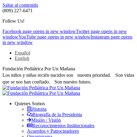
Saltar al contenido
(809) 227-6471
Follow Us!
Facebook page opens in new window
Twitter page opens in new
window
YouTube page opens in new window
Instagram page opens
in new window
Español
English
Fundación Pediátrica Por Un Mañana
Los niños y niñas recién nacidos son nuestra prioridad. Son vidas
que se nos han confiado. Son nuestro futuro.
Quienes Somos
Historia
Biografía de la Presidenta
Misión / Visión
Reconocimientos Institucionales
Acuerdos y Patrocinadores
Organigrama