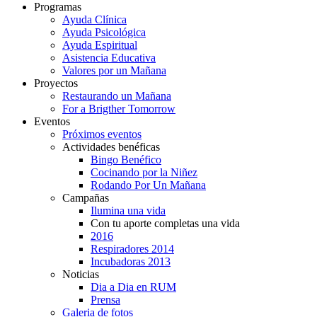
Programas
Ayuda Clínica
Ayuda Psicológica
Ayuda Espiritual
Asistencia Educativa
Valores por un Mañana
Proyectos
Restaurando un Mañana
For a Brigther Tomorrow
Eventos
Próximos eventos
Actividades benéficas
Bingo Benéfico
Cocinando por la Niñez
Rodando Por Un Mañana
Campañas
Ilumina una vida
Con tu aporte completas una vida
2016
Respiradores 2014
Incubadoras 2013
Noticias
Dia a Dia en RUM
Prensa
Galeria de fotos