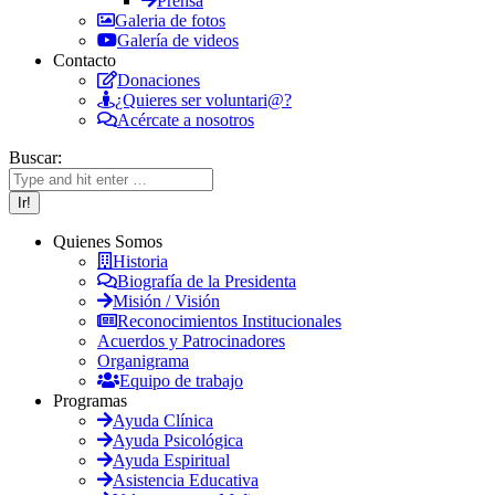
Prensa
Galeria de fotos
Galería de videos
Contacto
Donaciones
¿Quieres ser voluntari@?
Acércate a nosotros
Buscar:
Quienes Somos
Historia
Biografía de la Presidenta
Misión / Visión
Reconocimientos Institucionales
Acuerdos y Patrocinadores
Organigrama
Equipo de trabajo
Programas
Ayuda Clínica
Ayuda Psicológica
Ayuda Espiritual
Asistencia Educativa