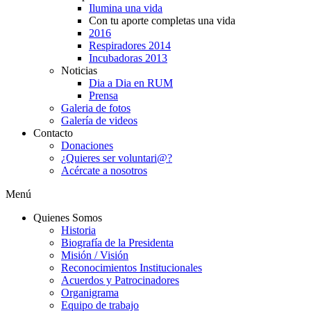
Ilumina una vida
Con tu aporte completas una vida
2016
Respiradores 2014
Incubadoras 2013
Noticias
Dia a Dia en RUM
Prensa
Galeria de fotos
Galería de videos
Contacto
Donaciones
¿Quieres ser voluntari@?
Acércate a nosotros
Menú
Quienes Somos
Historia
Biografía de la Presidenta
Misión / Visión
Reconocimientos Institucionales
Acuerdos y Patrocinadores
Organigrama
Equipo de trabajo