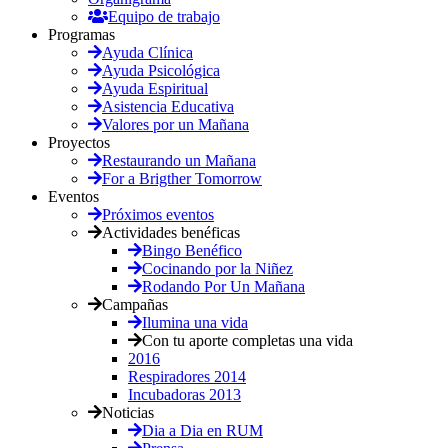
Equipo de trabajo
Programas
Ayuda Clínica
Ayuda Psicológica
Ayuda Espiritual
Asistencia Educativa
Valores por un Mañana
Proyectos
Restaurando un Mañana
For a Brigther Tomorrow
Eventos
Próximos eventos
Actividades benéficas
Bingo Benéfico
Cocinando por la Niñez
Rodando Por Un Mañana
Campañas
Ilumina una vida
Con tu aporte completas una vida
2016
Respiradores 2014
Incubadoras 2013
Noticias
Dia a Dia en RUM