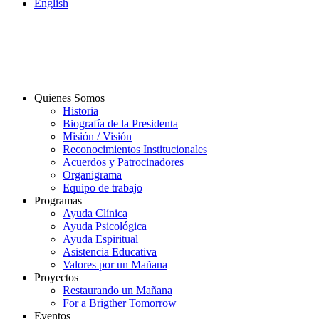
English
Quienes Somos
Historia
Biografía de la Presidenta
Misión / Visión
Reconocimientos Institucionales
Acuerdos y Patrocinadores
Organigrama
Equipo de trabajo
Programas
Ayuda Clínica
Ayuda Psicológica
Ayuda Espiritual
Asistencia Educativa
Valores por un Mañana
Proyectos
Restaurando un Mañana
For a Brigther Tomorrow
Eventos