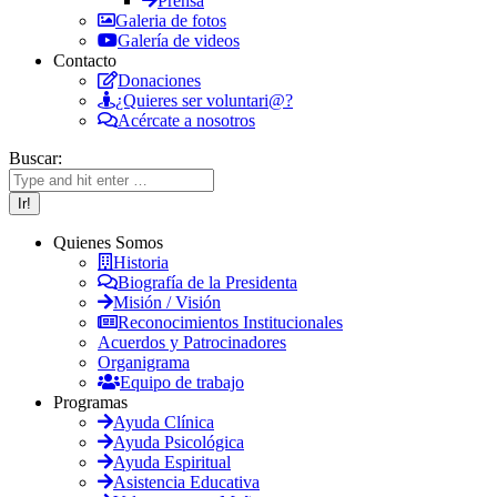
Prensa
Galeria de fotos
Galería de videos
Contacto
Donaciones
¿Quieres ser voluntari@?
Acércate a nosotros
Buscar:
Quienes Somos
Historia
Biografía de la Presidenta
Misión / Visión
Reconocimientos Institucionales
Acuerdos y Patrocinadores
Organigrama
Equipo de trabajo
Programas
Ayuda Clínica
Ayuda Psicológica
Ayuda Espiritual
Asistencia Educativa