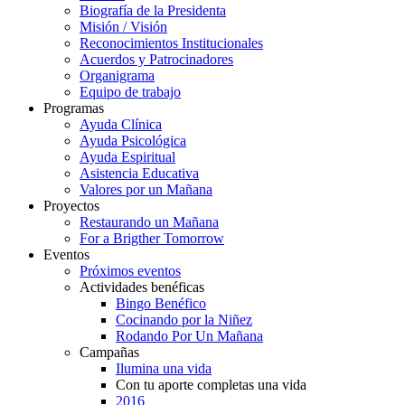
Biografía de la Presidenta
Misión / Visión
Reconocimientos Institucionales
Acuerdos y Patrocinadores
Organigrama
Equipo de trabajo
Programas
Ayuda Clínica
Ayuda Psicológica
Ayuda Espiritual
Asistencia Educativa
Valores por un Mañana
Proyectos
Restaurando un Mañana
For a Brigther Tomorrow
Eventos
Próximos eventos
Actividades benéficas
Bingo Benéfico
Cocinando por la Niñez
Rodando Por Un Mañana
Campañas
Ilumina una vida
Con tu aporte completas una vida
2016