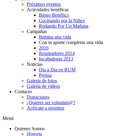
Próximos eventos
Actividades benéficas
Bingo Benéfico
Cocinando por la Niñez
Rodando Por Un Mañana
Campañas
Ilumina una vida
Con tu aporte completas una vida
2016
Respiradores 2014
Incubadoras 2013
Noticias
Dia a Dia en RUM
Prensa
Galeria de fotos
Galería de videos
Contacto
Donaciones
¿Quieres ser voluntari@?
Acércate a nosotros
Menú
Quienes Somos
Historia