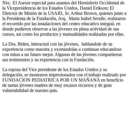
Nix; El Asesor especial para asuntos del Hemisferio Occidental de
la Vicepresidencia de los Estados Unidos, Daniel Erikson; El
Director de Misión de la USAID, Sr. Arthur Brown, quienes junto a
la Presidenta de la Fundación, Arq. Maria Isabel Serulle, realizaron
el recorrido por las instalaciones del centro educativo integral, en
donde pudieron observar a las jóvenes en plena actividad de sus
cursos, asi como los productos y manualidades realizadas por ellas.
La Dra. Biden, interactuó con las jóvenes, hablandole de su
experiencia como maestra y exortandolas a continuar educandose
con miras a un futuro mejor. Algunas de las jóvenes compartieron
sus testimonios y su experiencia con la Fundación.
La esposa del Vice presidente de los Estados Unidos y su
delegación, se mostraron impresionados con el trabajo realizado por
FUNDACION PEDIATRICA POR UN MAÑANA en beneficio
de tantas jóvenes madres de muy escasos recursos y de gran
vulnerabilidad de nuestro pais.