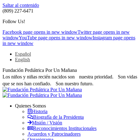
Saltar al contenido
(809) 227-6471
Follow Us!
Facebook page opens in new window
Twitter page opens in new
window
YouTube page opens in new window
Instagram page opens
in new window
Español
English
Fundación Pediátrica Por Un Mañana
Los niños y niñas recién nacidos son nuestra prioridad. Son vidas
que se nos han confiado. Son nuestro futuro.
Quienes Somos
Historia
Biografía de la Presidenta
Misión / Visión
Reconocimientos Institucionales
Acuerdos y Patrocinadores
Organigrama