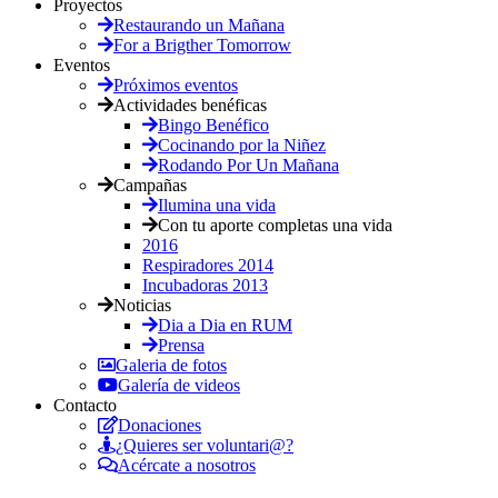
Proyectos
Restaurando un Mañana
For a Brigther Tomorrow
Eventos
Próximos eventos
Actividades benéficas
Bingo Benéfico
Cocinando por la Niñez
Rodando Por Un Mañana
Campañas
Ilumina una vida
Con tu aporte completas una vida
2016
Respiradores 2014
Incubadoras 2013
Noticias
Dia a Dia en RUM
Prensa
Galeria de fotos
Galería de videos
Contacto
Donaciones
¿Quieres ser voluntari@?
Acércate a nosotros