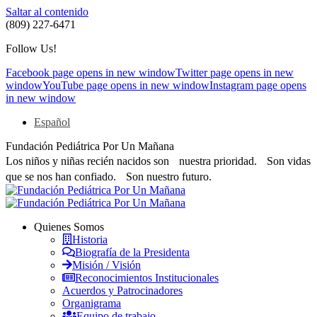
Saltar al contenido
(809) 227-6471
Follow Us!
Facebook page opens in new window
Twitter page opens in new
window
YouTube page opens in new window
Instagram page opens
in new window
Español
Fundación Pediátrica Por Un Mañana
Los niños y niñas recién nacidos son nuestra prioridad. Son vidas
que se nos han confiado. Son nuestro futuro.
Quienes Somos
Historia
Biografía de la Presidenta
Misión / Visión
Reconocimientos Institucionales
Acuerdos y Patrocinadores
Organigrama
Equipo de trabajo