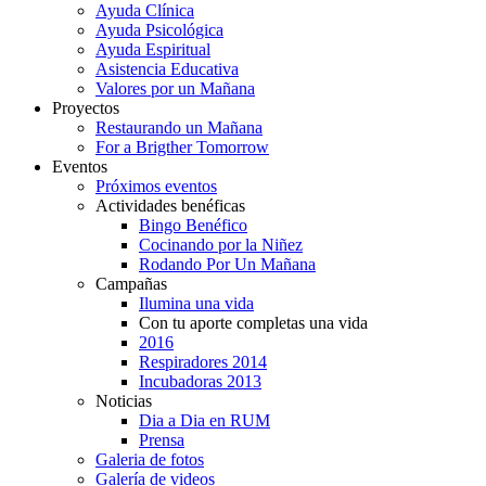
Ayuda Clínica
Ayuda Psicológica
Ayuda Espiritual
Asistencia Educativa
Valores por un Mañana
Proyectos
Restaurando un Mañana
For a Brigther Tomorrow
Eventos
Próximos eventos
Actividades benéficas
Bingo Benéfico
Cocinando por la Niñez
Rodando Por Un Mañana
Campañas
Ilumina una vida
Con tu aporte completas una vida
2016
Respiradores 2014
Incubadoras 2013
Noticias
Dia a Dia en RUM
Prensa
Galeria de fotos
Galería de videos