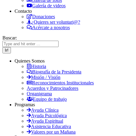
Galeria de fotos
Galería de videos
Contacto
Donaciones
¿Quieres ser voluntari@?
Acércate a nosotros
Buscar:
Quienes Somos
Historia
Biografía de la Presidenta
Misión / Visión
Reconocimientos Institucionales
Acuerdos y Patrocinadores
Organigrama
Equipo de trabajo
Programas
Ayuda Clínica
Ayuda Psicológica
Ayuda Espiritual
Asistencia Educativa
Valores por un Mañana