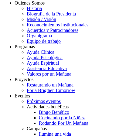
Quienes Somos
Historia
Biografía de la Presidenta
Misión / Visión
Reconocimientos Institucionales
Acuerdos y Patrocinadores
Organigrama
Equipo de trabajo
Programas
Ayuda Clínica
Ayuda Psicológica
Ayuda Espiritual
Asistencia Educativa
Valores por un Mañana
Proyectos
Restaurando un Mañana
For a Brigther Tomorrow
Eventos
Próximos eventos
Actividades benéficas
Bingo Benéfico
Cocinando por la Niñez
Rodando Por Un Mañana
Campañas
Ilumina una vida