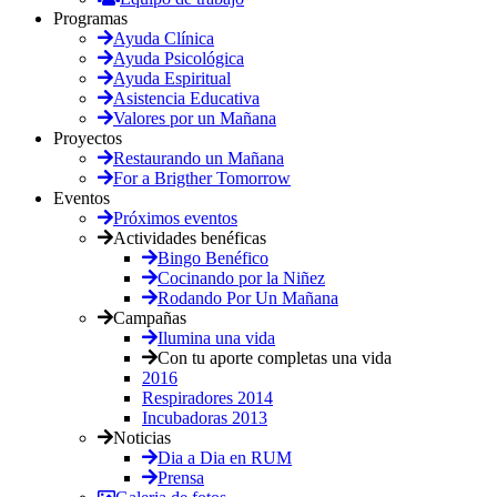
Programas
Ayuda Clínica
Ayuda Psicológica
Ayuda Espiritual
Asistencia Educativa
Valores por un Mañana
Proyectos
Restaurando un Mañana
For a Brigther Tomorrow
Eventos
Próximos eventos
Actividades benéficas
Bingo Benéfico
Cocinando por la Niñez
Rodando Por Un Mañana
Campañas
Ilumina una vida
Con tu aporte completas una vida
2016
Respiradores 2014
Incubadoras 2013
Noticias
Dia a Dia en RUM
Prensa